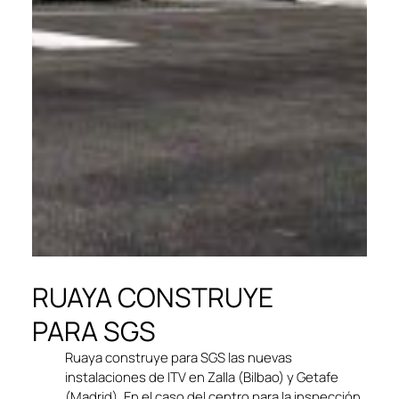
RUAYA CONSTRUYE
PARA SGS
Ruaya construye para SGS las nuevas
instalaciones de ITV en Zalla (Bilbao) y Getafe
(Madrid). En el caso del centro para la inspección