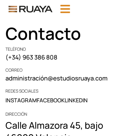
Contacto
TELÉFONO
(+34) 963 386 808
CORREO
administración@estudiosruaya.com
REDES SOCIALES
INSTAGRAM
FACEBOOK
LINKEDIN
DIRECCIÓN
Calle Almazora 45, bajo